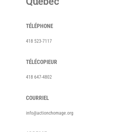
Québec
TÉLÉPHONE
418 523-7117
TÉLÉCOPIEUR
418 647-4802
COURRIEL
info@actionchomage.org