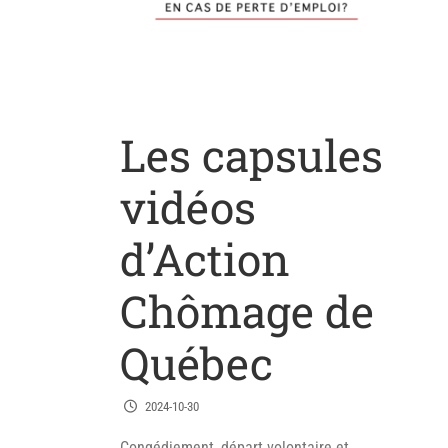
Les capsules
vidéos
d’Action
Chômage de
Québec
2024-10-30
Congédiement, départ volontaire et