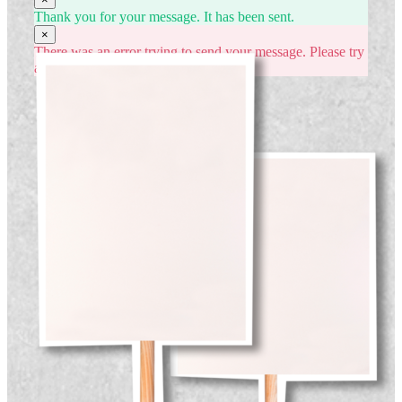
Thank you for your message. It has been sent.
×
There was an error trying to send your message. Please try
again later.