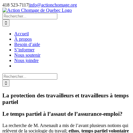
Passer
418 523-7117
|
info@actionchomage.org
au
contenu
Rechercher:
Accueil
À propos
Besoin d’aide
S’informer
Nous soutenir
Nous joindre
Rechercher:
La protection des travailleurs et travailleurs à temps
partiel
Le temps partiel à l’assaut de l’assurance-emploi?
La recherche de M. Arsenault a mis de l’avant plusieurs notions qui
relèvent de la sociologie du travail;
ethos
,
temps partiel volontaire