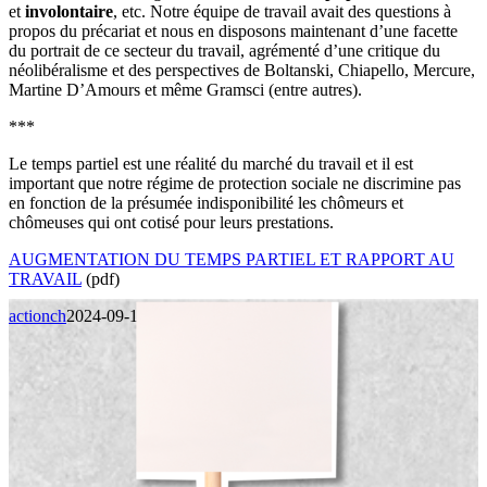
et
involontaire
, etc. Notre équipe de travail avait des questions à
propos du précariat et nous en disposons maintenant d’une facette
du portrait de ce secteur du travail, agrémenté d’une critique du
néolibéralisme et des perspectives de Boltanski, Chiapello, Mercure,
Martine D’Amours et même Gramsci (entre autres).
***
Le temps partiel est une réalité du marché du travail et il est
important que notre régime de protection sociale ne discrimine pas
en fonction de la présumée indisponibilité les chômeurs et
chômeuses qui ont cotisé pour leurs prestations.
AUGMENTATION DU TEMPS PARTIEL ET RAPPORT AU
TRAVAIL
(pdf)
actionch
2024-09-10T18:07:40+00:00